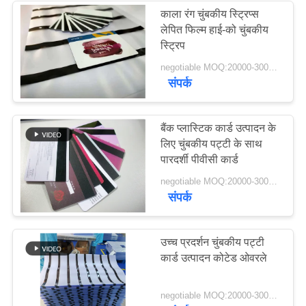
काला रंग चुंबकीय स्ट्रिप्स
लेपित फिल्म हाई-को चुंबकीय
61
स्ट्रिप
negotiable MOQ:20000-30000 शीट
टुकड़े टुकड़े में स्टील प्लेट
संपर्क
बैंक प्लास्टिक कार्ड उत्पादन के
लिए चुंबकीय पट्टी के साथ
पारदर्शी पीवीसी कार्ड
46
negotiable MOQ:20000-30000 Sheets
संपर्क
टुकड़े टुकड़े में पैड
उच्च प्रदर्शन चुंबकीय पट्टी
कार्ड उत्पादन कोटेड ओवरले
negotiable MOQ:20000-30000 Sheets