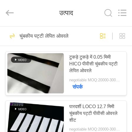
MKarte
Material
Technology
उत्पाद
(Tianjin)
Limited.
All
Rights
Reserved.
घर
73
चुंबकीय पट्टी लेपित ओवरले
स्मार्ट कार्ड सामग्री
उत्पाद
टुकड़े टुकड़े में 0.05 मिमी
HICO पीवीसी चुंबकीय पट्टी
वीडियो
लेपित ओवरले
negotiable MOQ:20000-30000 शीट
हमारे
संपर्क
70
बारे
में
पारदर्शी LOCO 12.7 मिमी
पीवीसी कार्ड सामग्री
चुंबकीय पट्टी पीवीसी ओवरले
शीट
कारखाने
negotiable MOQ:20000-30000 शीट