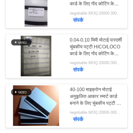
कार्ड के लिए गोंद कोटिंग के
का
साथ लेपित ओवरले
negotiable MOQ:20000-30000 शीट
अनुरोध
संपर्क
43
करें
पीवीसी लेपित ओवरले
0.04-0.10 मिमी मोटाई पारदर्शी
साइटमैप
चुंबकीय पट्टी HICO/LOCO
कार्ड के लिए गोंद कोटिंग के
साथ लेपित ओवरले
negotiable MOQ:20000-30000 Sheets
PRIVACY
संपर्क
POLICY
37
40-100 माइक्रोन मोटाई
अनुकूलित आकार स्मार्ट कार्ड
पीवीसी कोर शीट
बनाने के लिए चुंबकीय पट्टी के
साथ पीवीसी लेपित ओवरले
negotiable MOQ:20000-30000 शीट
संपर्क