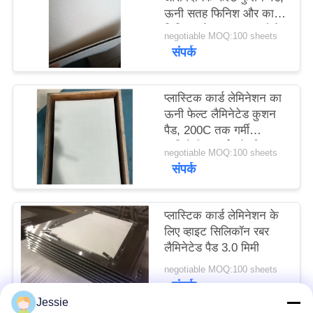
ऊनी सतह फिनिश और काले
का
सिलिका जेल मध्य सामग्री के
अनुरोध
negotiable MOQ:100 sheets
साथ
संपर्क
करें
प्लास्टिक कार्ड लेमिनेशन का
साइटमैप
ऊनी फेल्ट लैमिनेटेड कुशन
पैड, 200C तक गर्मी
प्रतिरोधी प्रदर्शन के लिए
PRIVACY
negotiable MOQ:100 sheets
संपर्क
POLICY
प्लास्टिक कार्ड लेमिनेशन के
लिए व्हाइट सिलिकॉन रबर
लैमिनेटेड पैड 3.0 मिमी
negotiable MOQ:100 sheets
संपर्क
Jessie