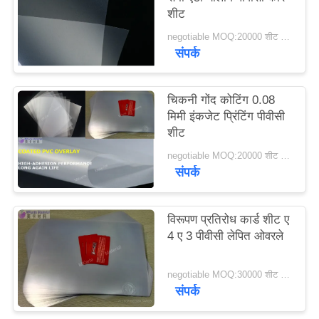
शीट
का
अनुरोध
negotiable MOQ:20000 शीट या 2 टन
संपर्क
करें
चिकनी गोंद कोटिंग 0.08
साइटमैप
मिमी इंकजेट प्रिंटिंग पीवीसी
शीट
PRIVACY
negotiable MOQ:20000 शीट या 2 टन
संपर्क
POLICY
विरूपण प्रतिरोध कार्ड शीट ए
4 ए 3 पीवीसी लेपित ओवरले
negotiable MOQ:30000 शीट या 2 टन
संपर्क