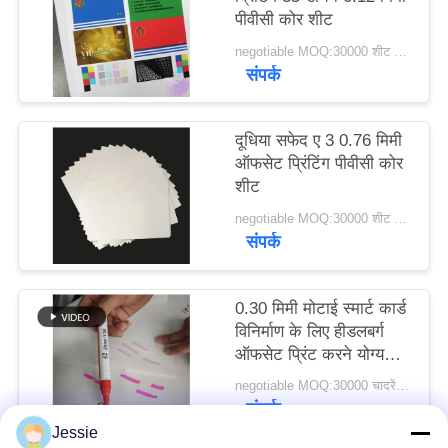
पीवीसी कोर शीट
का
अनुरोध
negotiable MOQ:30000 शीट या 2 टन
संपर्क
करें
दूधिया सफेद ए 3 0.76 मिमी
साइटमैप
ऑफसेट प्रिंटिंग पीवीसी कोर
शीट
PRIVACY
negotiable MOQ:30000 शीट या 2 टन
संपर्क
POLICY
0.30 मिमी मोटाई स्मार्ट कार्ड
विनिर्माण के लिए हीडलबर्ग
ऑफसेट प्रिंट करने योग्य
पीवीसी कोर बेस सामग्री
negotiable MOQ:30000 चादरें या 2 टन
संपर्क
Jessie