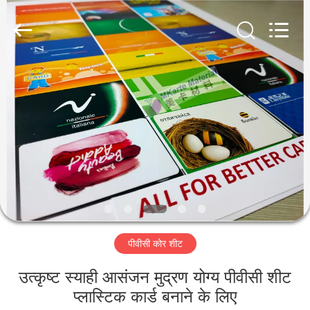
MKarte
Material
Technology
(Tianjin)
Limited.
All
Rights
Reserved.
घर
उत्पाद
वीडियो
हमारे
बारे
पीवीसी कोर शीट
में
उत्कृष्ट स्याही आसंजन मुद्रण योग्य पीवीसी शीट
कारखाने
प्लास्टिक कार्ड बनाने के लिए