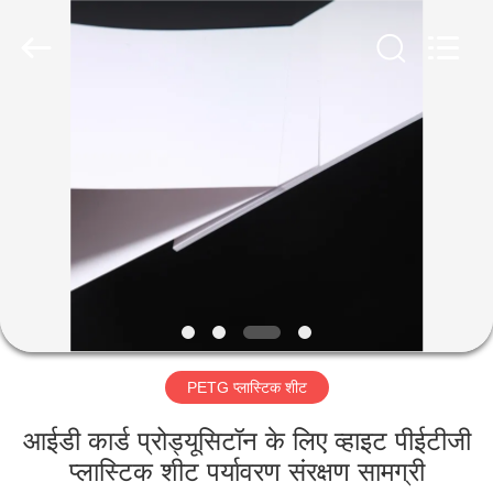
MKarte
Material
Technology
(Tianjin)
Limited.
All
Rights
Reserved.
घर
उत्पाद
वीडियो
हमारे
बारे
PETG प्लास्टिक शीट
में
आईडी कार्ड प्रोड्यूसिटॉन के लिए व्हाइट पीईटीजी
कारखाने
प्लास्टिक शीट पर्यावरण संरक्षण सामग्री