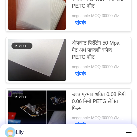
PETG शीट
का
अनुरोध
negotiable MOQ:30000 शीट या 2 टन
संपर्क
करें
ऑफसेट प्रिंटिंग 50 Mpa
साइटमैप
मैट अर्ध पारदर्शी सफेद
PETG शीट
PRIVACY
negotiable MOQ:30000 शीट या 2 टन
संपर्क
POLICY
उच्च प्रभाव शक्ति 0.08 मिमी
0.06 मिमी PETG लेपित
फिल्म
negotiable MOQ:30000 शीट या 2 टन
संपर्क
Lily