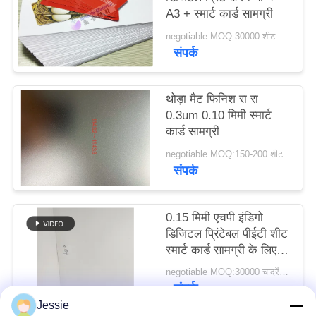
A3 + स्मार्ट कार्ड सामग्री
का
अनुरोध
negotiable MOQ:30000 शीट या 2 टन
संपर्क
करें
थोड़ा मैट फिनिश रा रा
साइटमैप
0.3um 0.10 मिमी स्मार्ट
कार्ड सामग्री
PRIVACY
negotiable MOQ:150-200 शीट
संपर्क
POLICY
0.15 मिमी एचपी इंडिगो
डिजिटल प्रिंटेबल पीईटी शीट
स्मार्ट कार्ड सामग्री के लिए
110 ~ 130 °C पर हीट
negotiable MOQ:30000 चादरें या 2 टन
लैमिनेटिंग के साथ
संपर्क
Jessie