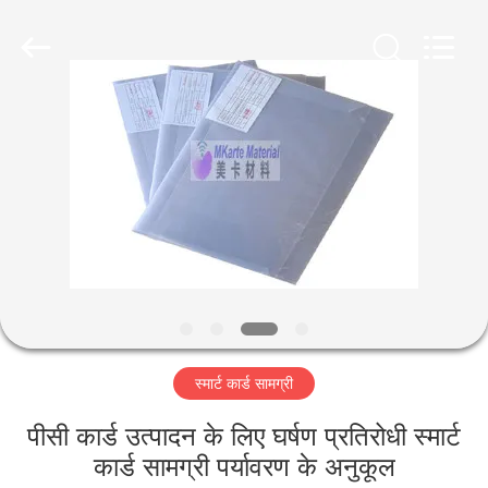
MKarte
Material
Technology
(Tianjin)
Limited.
All
Rights
Reserved.
घर
उत्पाद
वीडियो
हमारे
बारे
स्मार्ट कार्ड सामग्री
में
पीसी कार्ड उत्पादन के लिए घर्षण प्रतिरोधी स्मार्ट
कारखाने
कार्ड सामग्री पर्यावरण के अनुकूल