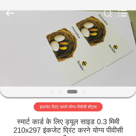
MKarte
Material
Technology
(Tianjin)
Limited.
All
Rights
Reserved.
घर
उत्पाद
वीडियो
हमारे
बारे
इंकजेट प्रिंट करने योग्य पीवीसी शीट्स
में
स्मार्ट कार्ड के लिए ड्यूल साइड 0.3 मिमी
कारखाने
210x297 इंकजेट प्रिंट करने योग्य पीवीसी