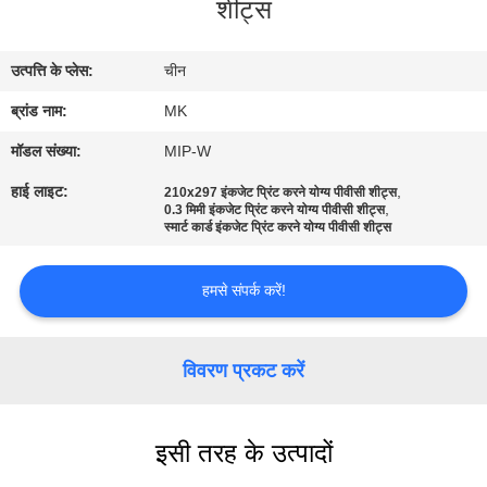
शीट्स
का
दौरा
उत्पत्ति के प्लेस:
चीन
ब्रांड नाम:
MK
गुणवत्ता
नियंत्रण
मॉडल संख्या:
MIP-W
हाई लाइट:
,
210x297 इंकजेट प्रिंट करने योग्य पीवीसी शीट्स
,
0.3 मिमी इंकजेट प्रिंट करने योग्य पीवीसी शीट्स
हमसे
स्मार्ट कार्ड इंकजेट प्रिंट करने योग्य पीवीसी शीट्स
संपर्क
हमसे संपर्क करें!
करें
समाचार
विवरण प्रकट करें
एक
इसी तरह के उत्पादों
उद्धरण