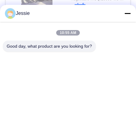
योग्य पीवीसी शीट
संपर्क
Jessie
लोकप्रिय श्रेणियां
सभी
10:55 AM
Good day, what product are you looking for?
स्मार्ट कार्ड सामग्री
पीवीसी कार्ड सामग्री
इंकजेट प्रिंट करने योग्य
डिजिटल प्रिंटिंग पीवीसी
पीवीसी शीट्स
शीट्स
पीवीसी लेपित ओवरले
पीवीसी कोर शीट
टुकड़े टुकड़े में स्टील प्लेट
टुकड़े टुकड़े में पैड