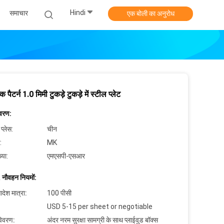
Hindi
समाचार
एक बोली का अनुरोध
 पैटर्न 1.0 मिमी टुकड़े टुकड़े में स्टील प्लेट
िवरण:
 प्लेस:
चीन
:
MK
्या:
एमएसपी-एसआर
 नौवहन नियमों:
देश मात्रा:
100 पीसी
USD 5-15 per sheet or negotiable
विवरण:
अंदर नरम सुरक्षा सामग्री के साथ प्लाईवुड बॉक्स