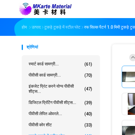
होम
उत्पाद
टुकड़े टुकड़े में स्टील प्लेट
रफ सिल्क पैटर्न 1.0 मिमी टुकड़े टुकड़
श्रेणियां
स्मार्ट कार्ड सामग्री...
(61)
पीवीसी कार्ड सामग्री...
(70)
इंकजेट प्रिंट करने योग्य पीवीसी
(47)
शीट्स...
डिजिटल प्रिंटिंग पीवीसी शीट्स...
(39)
पीवीसी लेपित ओवरले...
(40)
पीवीसी कोर शीट
(33)