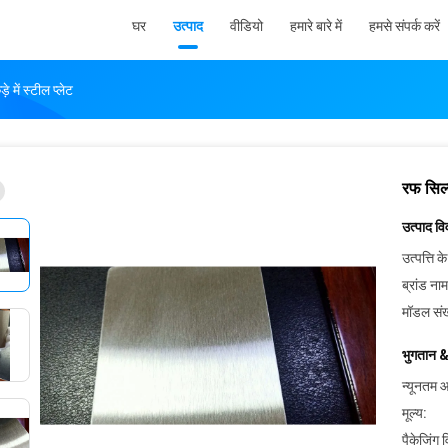
घर
उत्पाद
वीडियो
हमारे बारे में
हमसे संपर्क करें
े में स्टील प्लेट
रफ सिल्क
उत्पाद व
उत्पत्ति के
ब्रांड नाम
मॉडल संख
भुगतान &
न्यूनतम आ
मूल्य:
पैकेजिंग 