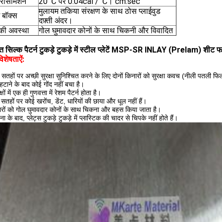
्रांसमिशन
20 ℃ पर 0.04cal / ℃। cm.sec
मुलायम तकिया संरक्षण के साथ ठोस प्लाईवुड
ग बॉक्स
दफ़्ती अंदर।
 की अवस्था
गोल घुमावदार कोनों के साथ चिकनी और विवादित
ाप्त सिल्क पैटर्न टुकड़े टुकड़े में स्टील प्लेटें MSP-SR INLAY (Prelam) शीट 
िशेषताऐं:
 सतहों पर अच्छी सुरक्षा सुनिश्चित करने के लिए दोनों किनारों को सुरक्षा कवच (नीली पतली फ
 हटाने के बाद कोई गोंद नहीं बचा है।
षों में एक ही गुणवत्ता में रेशम पैटर्न होता है।
 सतहों पर कोई खरोंच, डेंट, धारियों की छाया और धूल नहीं हैं।
रों को गोल घुमावदार कोनों के साथ चिकना और बहस किया जाता है।
 के बाद, प्लेट्स टुकड़े टुकड़े में प्लास्टिक की चादर से चिपके नहीं होते हैं।