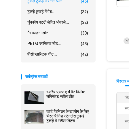
टुकड़े टुकड़े में स्टील प्लेट...
(46)
टुकड़े टुकड़े में पैड...
(32)
चुंबकीय पट्टी लेपित ओवरले...
(32)
गैर फाड़ना शीट
(30)
PETG प्लास्टिक शीट...
(43)
पीसी प्लास्टिक शीट...
(42)
सर्वश्रेष्ठ उत्पादों
विस्तार 
स्क्रैच प्रूफ ए 4 मैट फिनिश
लैमिनेटेड स्टील शीट
प्
सत
कार्ड फिनिशर के उपयोग के लिए
मिरर फिनिश स्टेनलेस टुकड़े
टुकड़े में स्टील प्लेट्स
सतह