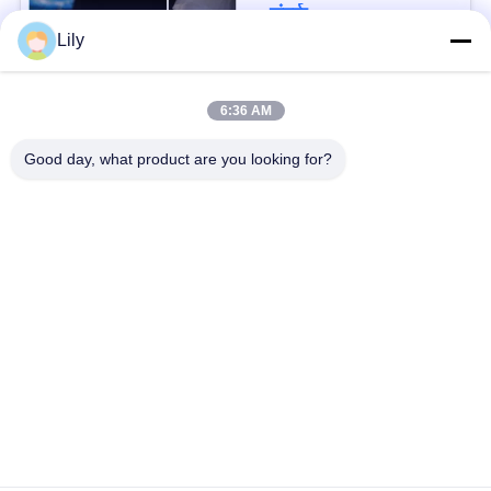
संपर्क
Lily
लोकप्रिय श्रेणियां
सभी
6:36 AM
Good day, what product are you looking for?
स्मार्ट कार्ड सामग्री
पीवीसी कार्ड सामग्री
इंकजेट प्रिंट करने योग्य
डिजिटल प्रिंटिंग पीवीसी
पीवीसी शीट्स
शीट्स
पीवीसी लेपित ओवरले
पीवीसी कोर शीट
टुकड़े टुकड़े में स्टील प्लेट
टुकड़े टुकड़े में पैड