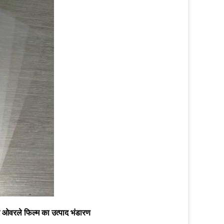
ीट ओवरले फिल्म का उत्पाद भंडारण