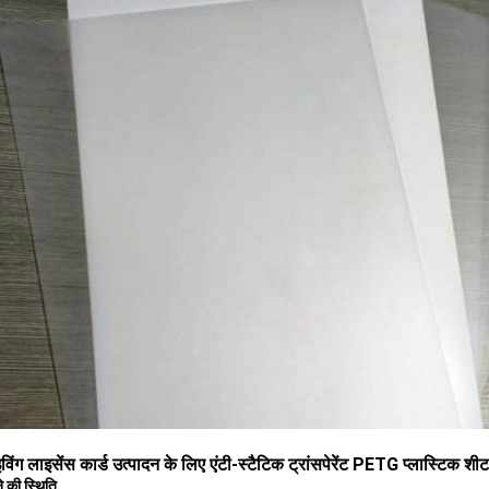
इविंग लाइसेंस कार्ड उत्पादन के लिए एंटी-स्टैटिक ट्रांसपेरेंट PETG प्लास्टिक श
 की स्थिति