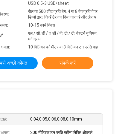
USD 0.5-3 USD/sheet
रोल या 500 शीट प्रति बैग, 4 या 8 बैग प्रति पेपर
विवरण:
डिब्बों द्वारा, जिन्हें ढेर कर दिया जाता है और ठोस प
 समय:
10-15 कार्य दिवस
एल / सी, डी / ए, डी / पी, टी / टी, वेस्टर्न यूनियन,
ें:
मनीग्राम
 क्षमता:
10 मिलियन वर्ग मीटर या 3 मिलियन टन प्रति माह
बसे अच्छी कीमत
संपर्क करें
ोटाई:
0.04,0.05,0.06,0.08,0.10mm
 क्षमता:
200 मीट्रिक टन प्रति महीना लेपित ओवरले