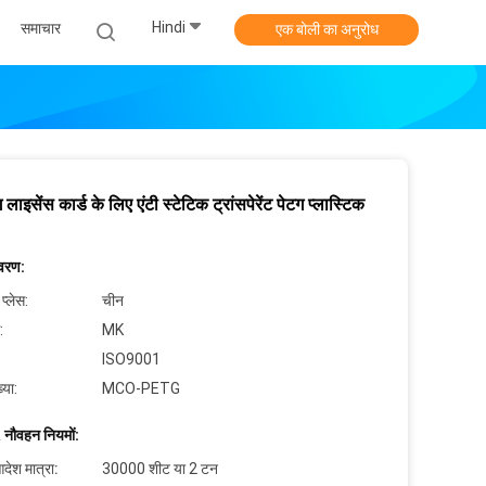
Hindi
समाचार
एक बोली का अनुरोध
ग लाइसेंस कार्ड के लिए एंटी स्टेटिक ट्रांसपेरेंट पेटग प्लास्टिक
िवरण:
 प्लेस:
चीन
:
MK
ISO9001
्या:
MCO-PETG
 नौवहन नियमों:
देश मात्रा:
30000 शीट या 2 टन