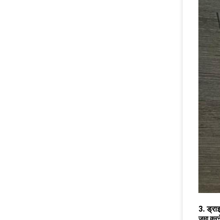
3. ड्रा
जमा करने