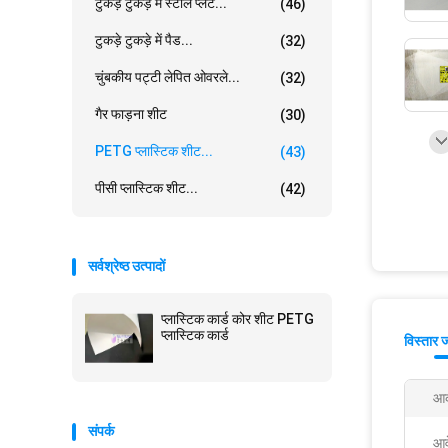
टुकड़े टुकड़े में स्टील प्लेट...
(46)
टुकड़े टुकड़े में पैड...
(32)
चुंबकीय पट्टी लेपित ओवरले...
(32)
गैर फाड़ना शीट
(30)
PETG प्लास्टिक शीट...
(43)
पीसी प्लास्टिक शीट...
(42)
सर्वश्रेष्ठ उत्पादों
प्लास्टिक कार्ड कोर शीट PETG
प्लास्टिक कार्ड
विस्तार 
आक
संपर्क
आव