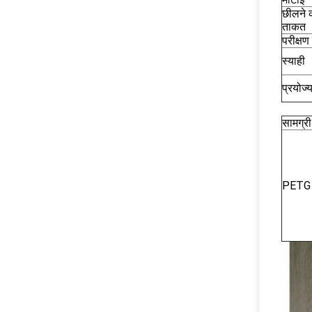
छीलने 
ताकत
परीक्षण
स्याही
प्रयोज्
सामग्री
PETG