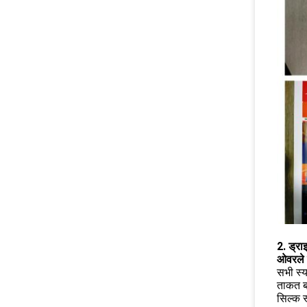
2. ड्रा
ओवरले 
सभी स्
ताकत बढ
सिल्क स