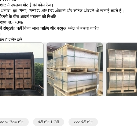
ीट में उपलब्ध मोटाई की फोल रेंज।
अलावा, हम PET, PETG और PC ओवरले और कोटेड ओवरले भी सप्लाई करते हैं।
िग्री के बीच आदर्श भंडारण की स्थिति।
आरएच 40-70%
 में संग्रहीत नहीं किया जाना चाहिए और प्रमुख थर्मल से बचना चाहिए
ा
ंग में स्टोर करें
्पष्ट प्लास्टिक शीट
पेटी शीट 1 मिमी
स्पष्ट पेटी शीट