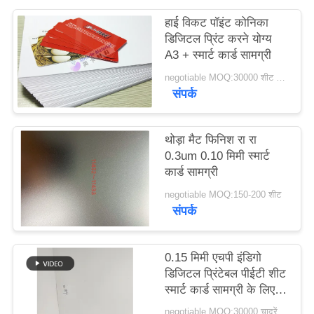
का
हाई विकट पॉइंट कोनिका
अनुरोध
डिजिटल प्रिंट करने योग्य
A3 + स्मार्ट कार्ड सामग्री
करें
negotiable MOQ:30000 शीट या 2 टन
संपर्क
साइटमैप
थोड़ा मैट फिनिश रा रा
PRIVACY
0.3um 0.10 मिमी स्मार्ट
कार्ड सामग्री
POLICY
negotiable MOQ:150-200 शीट
संपर्क
0.15 मिमी एचपी इंडिगो
डिजिटल प्रिंटेबल पीईटी शीट
स्मार्ट कार्ड सामग्री के लिए
110 ~ 130 °C पर हीट
negotiable MOQ:30000 चादरें या 2 टन