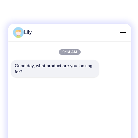
Lily
9:14 AM
Good day, what product are you looking 
for?