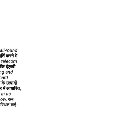
all-round
ति करने में
, telecom
े कि ईएमवी
ing and
 card
 के उत्पादों
्र में आधारित,
in its
now,
अब
ं स्थित कई