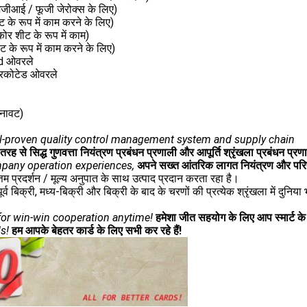
एमजीआई / फूजी जेरोक्स के लिए)
 के रूप में काम करने के लिए)
ोर शीट के रूप में काम)
 के रूप में काम करने के लिए)
ed ओवरले
वरकोटेड ओवरले
बनावट)
well-proven quality control management system and supply chain
रह से सिद्ध गुणवत्ता नियंत्रण प्रबंधन प्रणाली और आपूर्ति श्रृंखला प्रबंधन प्रण
ompany operation experiences,
अपने सख्त आंतरिक लागत नियंत्रण और परि
त्तम प्रदर्शन / मूल्य अनुपात के साथ उत्पाद प्रदान करता रहा है।
्री, मध्य-बिक्री और बिक्री के बाद के चरणों की प्रत्येक श्रृंखला में दुनिया भ
for win-win cooperation anytime!
हमेशा जीत सहयोग के लिए आप स्मार्ट क
s!
हम आपके बेहतर कार्ड के लिए सभी कर रहे हैं!