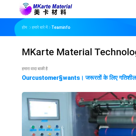
होम
हमारे बारे में
Teaminfo
MKarte Material Technolog
हमारा वादा बाकी है
Ourcustomer§wants। जरूरतों के लिए गतिशीलता 