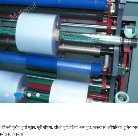
श्चिमी यूरोप, पूर्वी यूरोप, पूर्वी एशिया, दक्षिण पूर्व एशिया, मध्य पूर्व, अफ्रीका, ओशिनिया, दुनिया भर 
र्यातक, विक्रेता