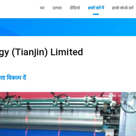
घर
उत्पाद
वीडियो
हमारे बारे में
हमसे संपर्क करें
y (Tianjin) Limited
विकल्प दें