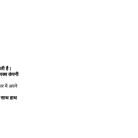
ाली है।
पक्व कंपनी
र में अपने
े साथ हाथ