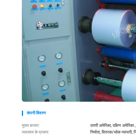
कंपनी विवरण
मुख्य बाजार:
उत्तरी अमेरिका, दक्षिण अमेरिका , प
व्यवसाय के प्रकार:
निर्माता, वितरक/थोक व्यापारी, नि