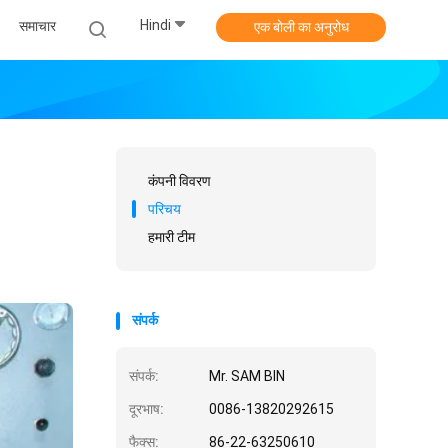
Hindi
समाचार
एक बोली का अनुरोध
कंपनी विवरण
परिचय
हमारी टीम
संपर्क
संपर्क:
Mr. SAM BIN
दूरभाष:
0086-13820292615
फैक्स:
86-22-63250610