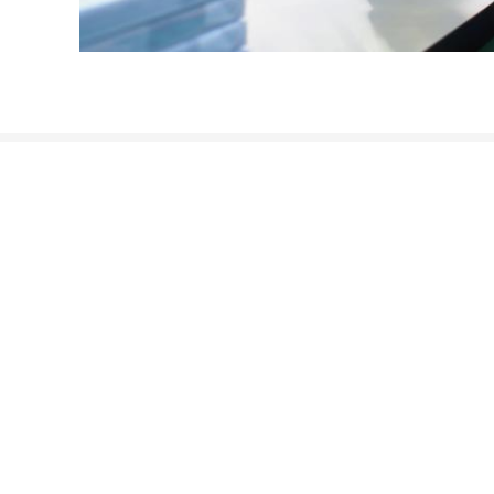
के बारे में
स्मार्ट कार्ड सामग्री
घर
एक तरफ गोंद कोटिंग के साथ पीवीसी 
उत्पाद
फिल्म रील स्मार्ट कार्ड सामग्री पारदर्शी
वी.आर. शो
निजीकरण स्मार्ट कार्ड फाड़ना के लि
हमारे बारे में
के टुकड़े टुकड़े में स्टील प्लेट
समाचार
हॉट प्रेस टुकड़े टुकड़े स्मार्ट कार्ड साम
साइटमैप
PETG प्लास्टिक कार्ड कोर शीट
मोबाइल साइट
गोपनीयता नीति