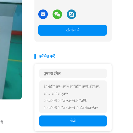
संपर्क करें
हमें मेल करें
भेजें
में