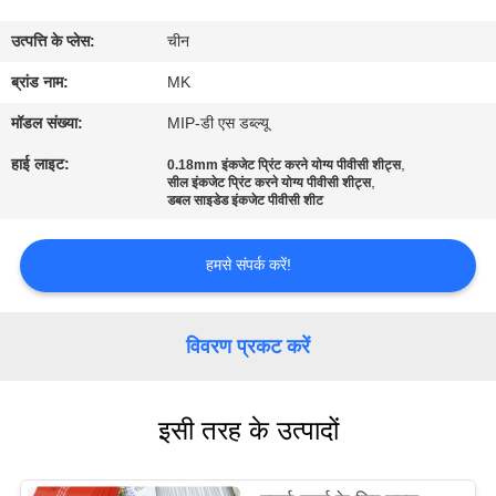
का
उत्पत्ति के प्लेस:
चीन
दौरा
ब्रांड नाम:
MK
गुणवत्ता
मॉडल संख्या:
MIP-डी एस डब्ल्यू
नियंत्रण
हाई लाइट:
,
0.18mm इंकजेट प्रिंट करने योग्य पीवीसी शीट्स
,
सील इंकजेट प्रिंट करने योग्य पीवीसी शीट्स
डबल साइडेड इंकजेट पीवीसी शीट
हमसे
संपर्क
हमसे संपर्क करें!
करें
विवरण प्रकट करें
समाचार
इसी तरह के उत्पादों
एक
उद्धरण