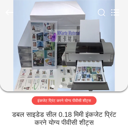
MKarte
Material
Technology
(Tianjin)
Limited.
All
Rights
Reserved.
घर
उत्पाद
वीडियो
हमारे
बारे
इंकजेट प्रिंट करने योग्य पीवीसी शीट्स
में
डबल साइडेड सील 0.18 मिमी इंकजेट प्रिंट
कारखाने
करने योग्य पीवीसी शीट्स