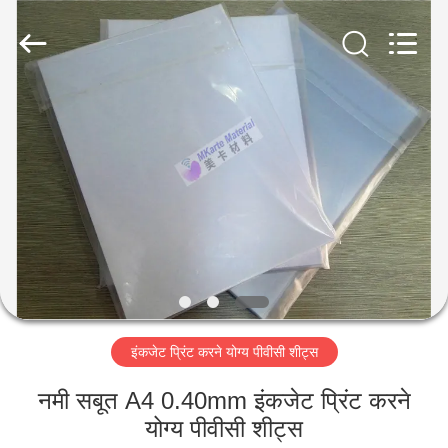
MKarte
Material
Technology
(Tianjin)
Limited.
All
Rights
Reserved.
घर
उत्पाद
वीडियो
हमारे
बारे
इंकजेट प्रिंट करने योग्य पीवीसी शीट्स
में
नमी सबूत A4 0.40mm इंकजेट प्रिंट करने
कारखाने
योग्य पीवीसी शीट्स