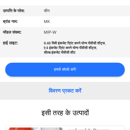
का
उत्पत्ति के प्लेस:
चीन
दौरा
ब्रांड नाम:
MK
गुणवत्ता
मॉडल संख्या:
MIP-W
नियंत्रण
हाई लाइट:
,
0.40 मिमी इंकजेट प्रिंट करने योग्य पीवीसी शीट्स
,
ए 4 इंकजेट प्रिंट करने योग्य पीवीसी शीट्स
सील्ड इंकजेट पीवीसी शीट
हमसे
संपर्क
हमसे संपर्क करें!
करें
विवरण प्रकट करें
समाचार
इसी तरह के उत्पादों
एक
उद्धरण